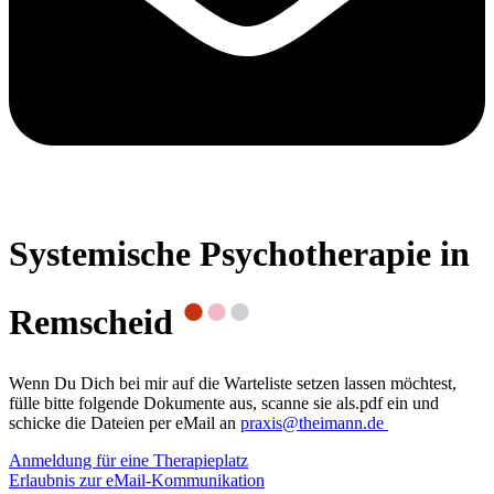
Systemische Psychotherapie in
•
•
•
Remscheid
Wenn Du Dich bei mir auf die Warteliste setzen lassen möchtest,
fülle bitte folgende Dokumente aus, scanne sie als.pdf ein und
schicke die Dateien per eMail an
praxis@theimann.de
Anmeldung für eine Therapieplatz
Erlaubnis zur eMail-Kommunikation