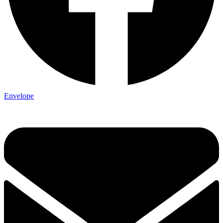
Envelope