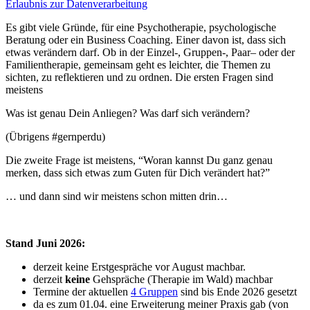
Erlaubnis zur Datenverarbeitung
Es gibt viele Gründe, für eine Psychotherapie, psychologische
Beratung oder ein Business Coaching. Einer davon ist, dass sich
etwas verändern darf. Ob in der Einzel-, Gruppen-, Paar– oder der
Familientherapie, gemeinsam geht es leichter, die Themen zu
sichten, zu reflektieren und zu ordnen. Die ersten Fragen sind
meistens
Was ist genau Dein Anliegen? Was darf sich verändern?
(Übrigens #gernperdu)
Die zweite Frage ist meistens, “Woran kannst Du ganz genau
merken, dass sich etwas zum Guten für Dich verändert hat?”
… und dann sind wir meistens schon mitten drin…
Stand Juni 2026:
derzeit keine Erstgespräche vor August machbar.
derzeit
keine
Gehspräche (Therapie im Wald) machbar
Termine der aktuellen
4 Gruppen
sind bis Ende 2026 gesetzt
da es zum 01.04. eine Erweiterung meiner Praxis gab (von