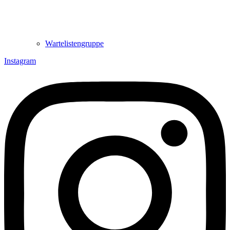
Wartelistengruppe
Instagram